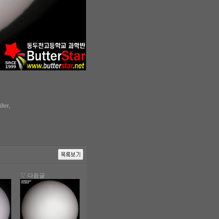
ter,
▽ 다음글