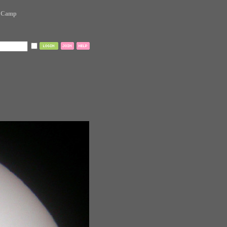
. Camp