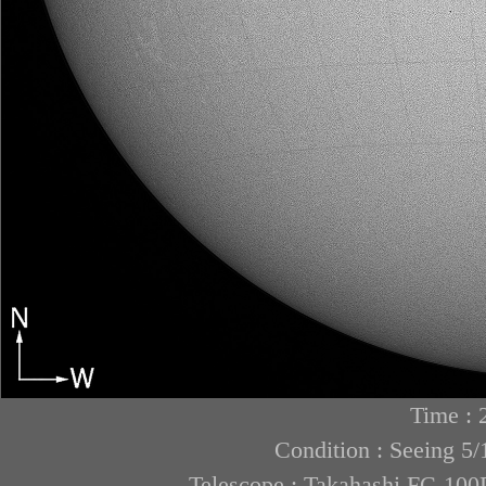
Time : 
Condition : Seeing 5/
Telescope : Takahashi FC-1