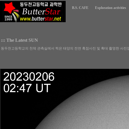
B.S. CAFE
Exploration activities
::: The Latest SUN
동두천고등학교의 천체 관측실에서 찍은 태양의 전면 흑점사진 및 확대 촬영한 사진