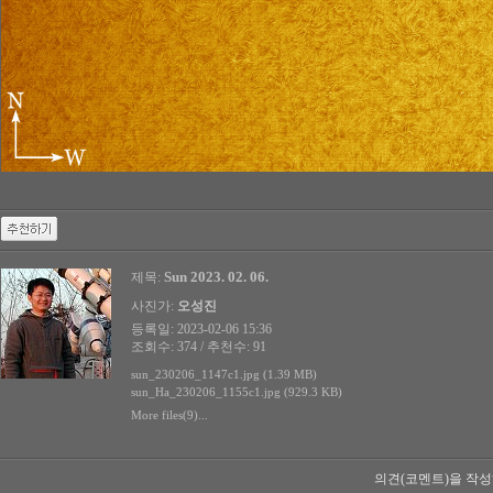
Sun 2023. 02. 06.
제목:
사진가:
오성진
등록일: 2023-02-06 15:36
조회수: 374 / 추천수: 91
sun_230206_1147c1.jpg (1.39 MB)
sun_Ha_230206_1155c1.jpg (929.3 KB)
More files(9)...
의견(코멘트)을 작성