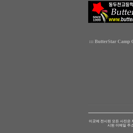
::: ButterStar Camp 
이곳에 전시된 모든 사진은 
시된 이메일 주