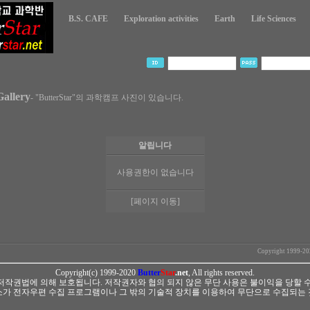
B.S. CAFE
Exploration activities
Earth
Life Sciences
Gallery
- "ButterStar"의 과학캠프 사진이 있습니다.
알립니다
사용권한이 없습니다
[페이지 이동]
Copyright 1999-2
Copyright(c) 1999-2020
Butter
Star
.net
, All rights reserved.
저작권법에 의해 보호됩니다. 저작권자와 협의 되지 않은 무단 사용은 불이익을 당할 수
소가 전자우편 수집 프로그램이나 그 밖의 기술적 장치를 이용하여 무단으로 수집되는 