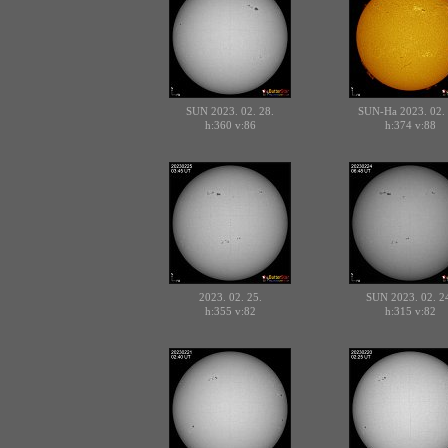
SUN 2023. 02. 28.
SUN-Ha 2023. 02. 
h:360
v:86
h:374
v:88
2023. 02. 25.
SUN 2023. 02. 2
h:355
v:82
h:315
v:82