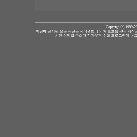
Copyright(c) 1999-
이곳에 전시된 모든 사진은 저작권법에 의해 보호됩니다. 저작권
시된 이메일 주소가 전자우편 수집 프로그램이나 그