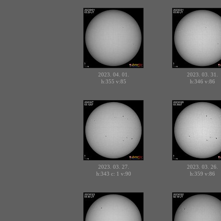
2023. 04. 01.
2023. 03. 31.
h:355
v:85
h:346
v:86
2023. 03. 27.
2023. 03. 26.
h:343 c:
v:90
h:359
v:86
1