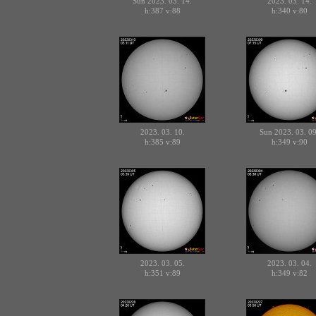
Sun 2023. 03. 14.
2023. 03. 14.
h:387
v:88
h:340
v:80
2023. 03. 10.
Sun 2023. 03. 09
h:385
v:89
h:349
v:90
2023. 03. 05.
2023. 03. 04.
h:351
v:89
h:349
v:82