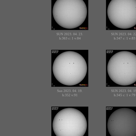
SUN 2023. 04. 23.
SUN 2023. 04. 2
h:363 c:
v:84
h:347 c:
v:83
1
1
Sun 2023. 04. 19.
SUN 2023. 04. 1
h:352
v:91
h:345 c:
v:79
1