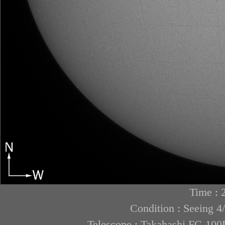
Time : 
Condition : Seeing 4
Telescope : Takahashi FC-1