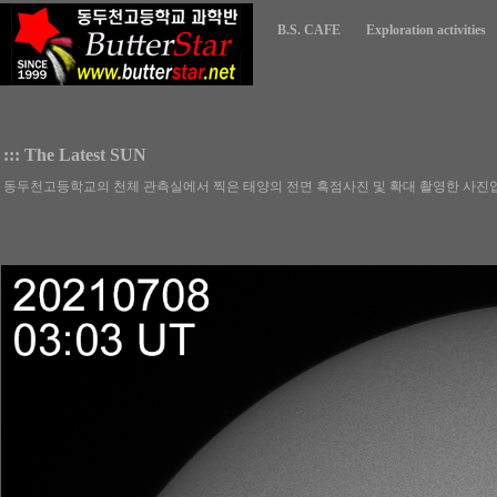
B.S. CAFE
Exploration activities
::: The Latest SUN
동두천고등학교의 천체 관측실에서 찍은 태양의 전면 흑점사진 및 확대 촬영한 사진