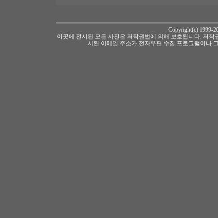
Copyright(c) 1999-
이곳에 전시된 모든 사진은 저작권법에 의해 보호됩니다. 저작권
시된 이메일 주소가 전자우편 수집 프로그램이나 그