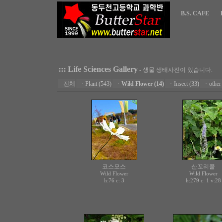
B.S. CAFE
::: Life Sciences Gallery
- 생물 생태사진이 있습니다.
전체
ㆍ
Plant (543)
ㆍ
Wild Flower (14)
ㆍ
Insect (33)
ㆍ
other
코스모스
산꼬리풀
Wild Flower
Wild Flower
h:76 c:
h:279 c:
v:28
3
1