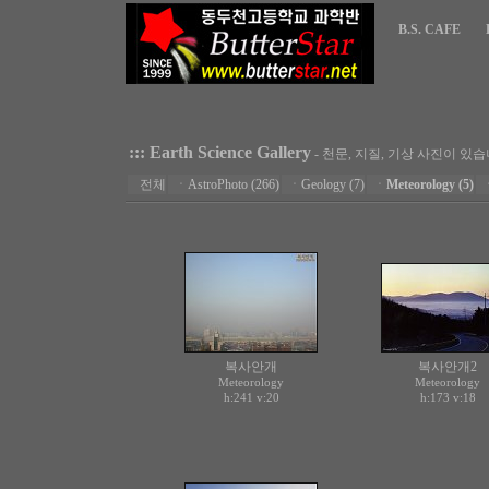
B.S. CAFE
::: Earth Science Gallery
- 천문, 지질, 기상 사진이 있습
전체
ㆍ
AstroPhoto (266)
ㆍ
Geology (7)
ㆍ
Meteorology (5)
복사안개
복사안개2
Meteorology
Meteorology
h:241
v:20
h:173
v:18